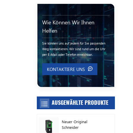
Wie Können Wir Ihnen
Helfen
Sie können uns auf jedem für Sie passenden
Weg kontaktieren. Wir sind rund um die Uhr
per E-Mail oder Telefon erreichbar.
KONTAKTIERE UNS
AUSGEWÄHLTE PRODUKTE
Neuer Original
Schneider
Frequenzumrichter