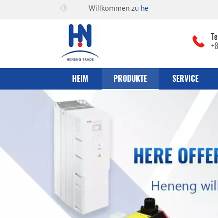
Willkommen zu
he can co., Ltd
Te
+
HEIM
PRODUKTE
SERVICE