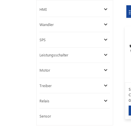
HMI
Wandler
SPS
Leistungsschalter
Motor
Treiber
S
C
0
Relais
Sensor