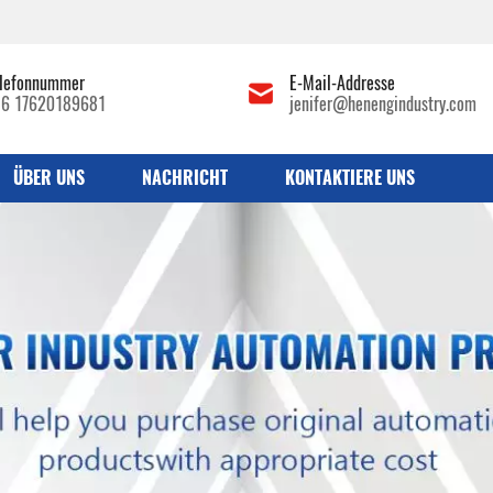
lefonnummer
E-Mail-Addresse
86 17620189681
jenifer@henengindustry.com
ÜBER UNS
NACHRICHT
KONTAKTIERE UNS