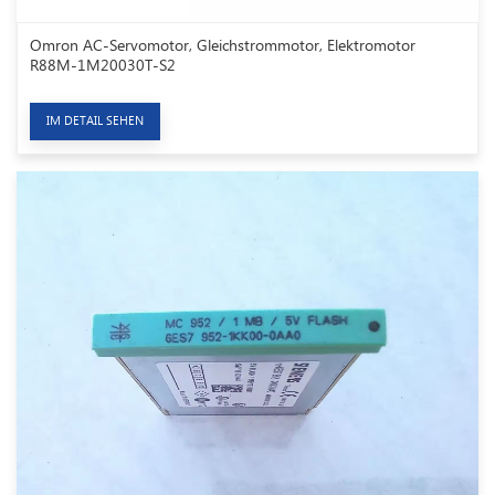
Omron AC-Servomotor, Gleichstrommotor, Elektromotor
R88M-1M20030T-S2
IM DETAIL SEHEN