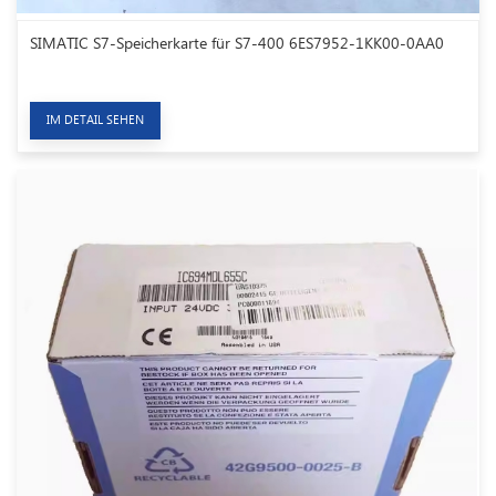
SIMATIC S7-Speicherkarte für S7-400 6ES7952-1KK00-0AA0
IM DETAIL SEHEN