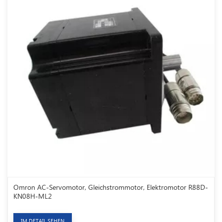
Omron AC-Servomotor, Gleichstrommotor, Elektromotor R88D-
KN08H-ML2
IM DETAIL SEHEN