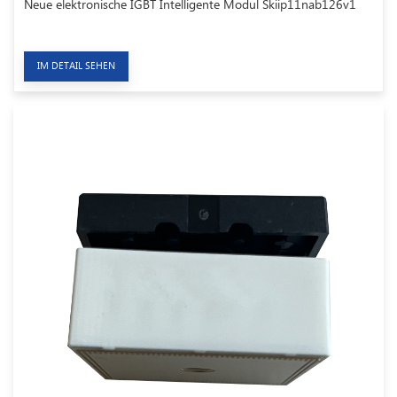
Neue elektronische IGBT Intelligente Modul Skiip11nab126v1
IM DETAIL SEHEN