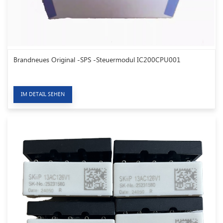
Brandneues Original -SPS -Steuermodul IC200CPU001
IM DETAIL SEHEN