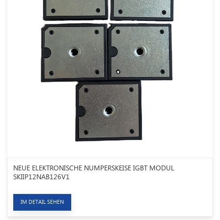
NEUE ELEKTRONISCHE NUMPERSKEISE IGBT MODUL
SKIIP12NAB126V1
IM DETAIL SEHEN