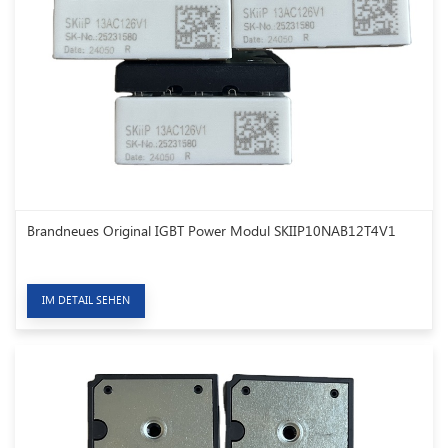
Brandneues Original IGBT Power Modul SKIIP10NAB12T4V1
IM DETAIL SEHEN