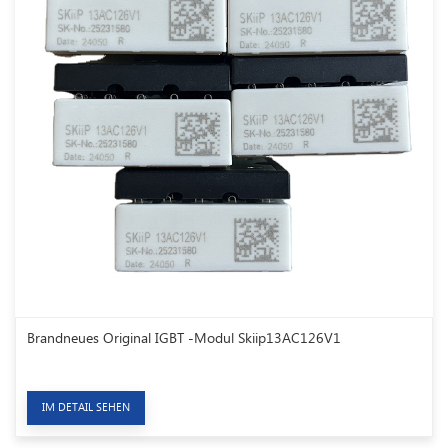
Brandneues Original IGBT -Modul Skiip13AC126V1
IM DETAIL SEHEN