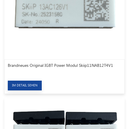
Brandneues Original IGBT Power Modul Skiip11NAB12T4V1
IM DETAIL SEHEN