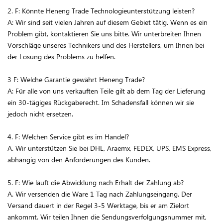
2. F: Könnte Heneng Trade Technologieunterstützung leisten?
A: Wir sind seit vielen Jahren auf diesem Gebiet tätig. Wenn es ein
Problem gibt, kontaktieren Sie uns bitte. Wir unterbreiten Ihnen
Vorschläge unseres Technikers und des Herstellers, um Ihnen bei
der Lösung des Problems zu helfen.
3 F: Welche Garantie gewährt Heneng Trade?
A: Für alle von uns verkauften Teile gilt ab dem Tag der Lieferung
ein 30-tägiges Rückgaberecht. Im Schadensfall können wir sie
jedoch nicht ersetzen.
4. F: Welchen Service gibt es im Handel?
A. Wir unterstützen Sie bei DHL, Araemx, FEDEX, UPS, EMS Express,
abhängig von den Anforderungen des Kunden.
5. F: Wie läuft die Abwicklung nach Erhalt der Zahlung ab?
A. Wir versenden die Ware 1 Tag nach Zahlungseingang. Der
Versand dauert in der Regel 3-5 Werktage, bis er am Zielort
ankommt. Wir teilen Ihnen die Sendungsverfolgungsnummer mit,