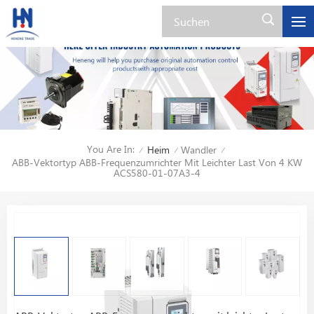
You Are In:
Heim
Wandler
/
/
/
ABB-Vektortyp ABB-Frequenzumrichter Mit Leichter Last Von 4 KW
ACS580-01-07A3-4