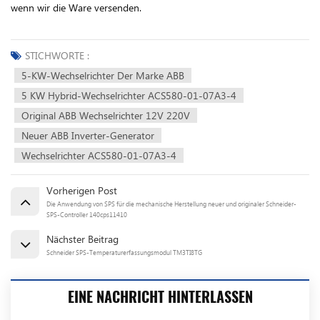
wenn wir die Ware versenden.
STICHWORTE :
5-KW-Wechselrichter Der Marke ABB
5 KW Hybrid-Wechselrichter ACS580-01-07A3-4
Original ABB Wechselrichter 12V 220V
Neuer ABB Inverter-Generator
Wechselrichter ACS580-01-07A3-4
Vorherigen Post
Die Anwendung von SPS für die mechanische Herstellung neuer und originaler Schneider-
SPS-Controller 140cps11410
Nächster Beitrag
Schneider SPS-Temperaturerfassungsmodul TM3TI8TG
EINE NACHRICHT HINTERLASSEN