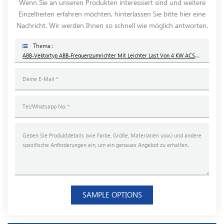
Wenn Sie an unseren Produkten interessiert sind und weitere
Einzelheiten erfahren möchten, hinterlassen Sie bitte hier eine
Nachricht. Wir werden Ihnen so schnell wie möglich antworten.
Thema :
ABB-Vektortyp ABB-Frequenzumrichter Mit Leichter Last Von 4 KW ACS580-01-07A3-4
SAMPLE OPTIONS