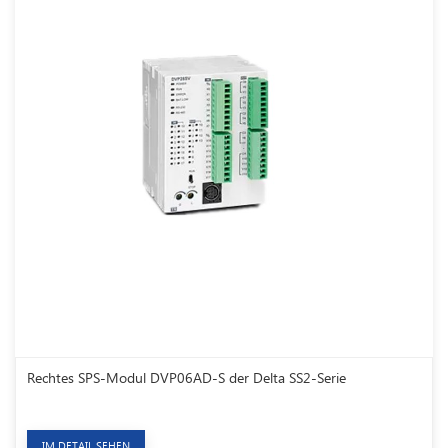
Rechtes SPS-Modul DVP06AD-S der Delta SS2-Serie
IM DETAIL SEHEN