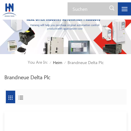
You Are In:
Heim
Brandneue Delta Plc
/
/
Brandneue Delta Plc