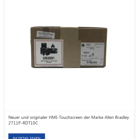
Neuer und originaler HMI-Touchscreen der Marke Allen Bradley
2711P-RDT10C
IM DETAIL SEHEN