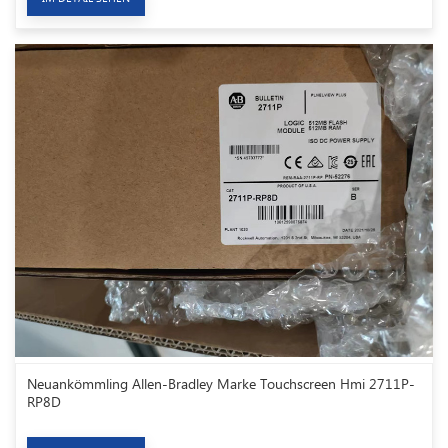
Neuankömmling Allen-Bradley Marke Touchscreen Hmi 2711P-
RP8D