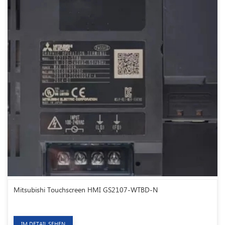
Mitsubishi Touchscreen HMI GS2107-WTBD-N
IM DETAIL SEHEN