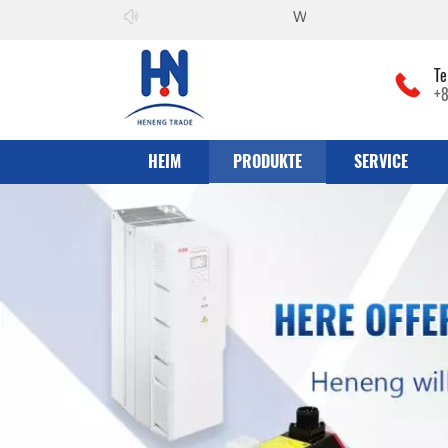
Willkommen zu
he can co., Ltd
Te
+
HEIM
PRODUKTE
SERVICE