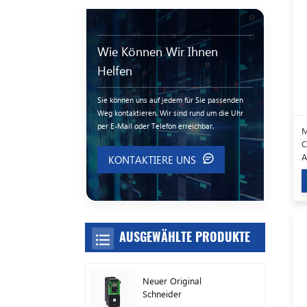
Wie Können Wir Ihnen
Helfen
Sie können uns auf jedem für Sie passenden
Weg kontaktieren. Wir sind rund um die Uhr
per E-Mail oder Telefon erreichbar.
M
C
A
KONTAKTIERE UNS
AUSGEWÄHLTE PRODUKTE
Neuer Original
Schneider
Frequenzumrichter