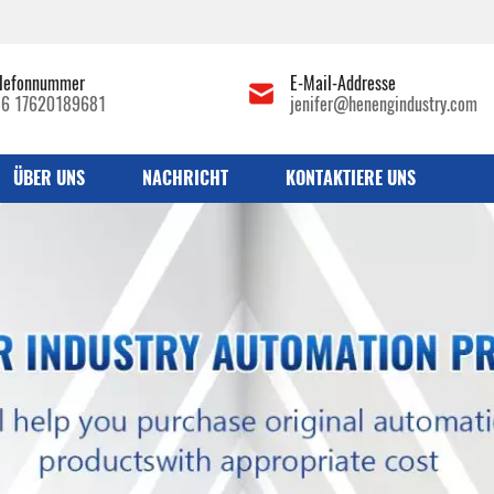
lefonnummer
E-Mail-Addresse
86 17620189681
jenifer@henengindustry.com
ÜBER UNS
NACHRICHT
KONTAKTIERE UNS