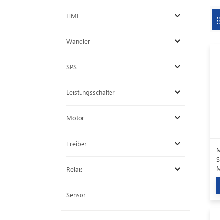
HMI
Wandler
SPS
Leistungsschalter
Motor
Treiber
M
S
M
Relais
K
Sensor