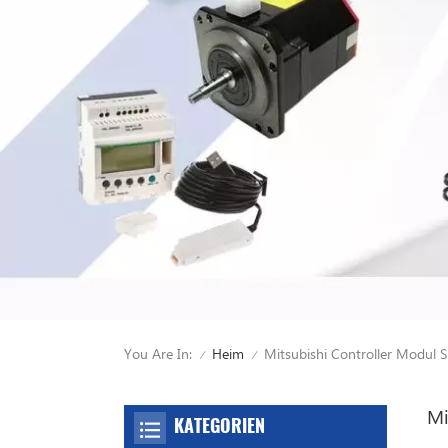
You Are In:
Mitsubishi Controller Modul 
Heim
/
/
Mi
KATEGORIEN