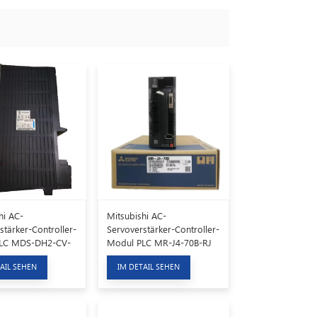
hi AC-
Mitsubishi AC-
stärker-Controller-
Servoverstärker-Controller-
LC MDS-DH2-CV-
Modul PLC MR-J4-70B-RJ
AIL SEHEN
IM DETAIL SEHEN