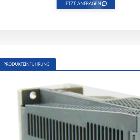
JETZT ANFRAGEN
PRODUKTEINFÜHRUNG