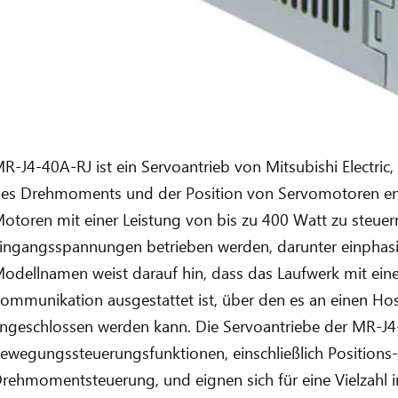
R-J4-40A-RJ ist ein Servoantrieb von Mitsubishi Electric
es Drehmoments und der Position von Servomotoren entwi
otoren mit einer Leistung von bis zu 400 Watt zu steue
ingangsspannungen betrieben werden, darunter einphasi
odellnamen weist darauf hin, dass das Laufwerk mit ein
ommunikation ausgestattet ist, über den es an einen Hos
ngeschlossen werden kann. Die Servoantriebe der MR-J4-S
ewegungssteuerungsfunktionen, einschließlich Positions-
rehmomentsteuerung, und eignen sich für eine Vielzahl in