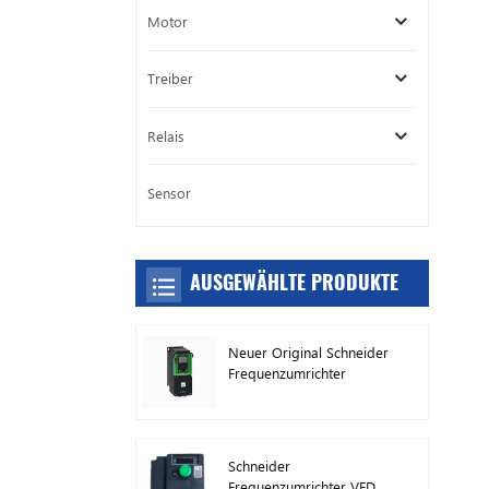
Motor
Treiber
Relais
Sensor
AUSGEWÄHLTE PRODUKTE
Neuer Original Schneider
Frequenzumrichter
ATV630C11N4
Schneider
Frequenzumrichter VFD