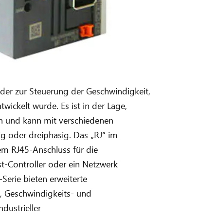
, der zur Steuerung der Geschwindigkeit,
ckelt wurde. Es ist in der Lage,
rn und kann mit verschiedenen
g oder dreiphasig. Das „RJ“ im
em RJ45-Anschluss für die
t-Controller oder ein Netzwerk
erie bieten erweiterte
, Geschwindigkeits- und
dustrieller