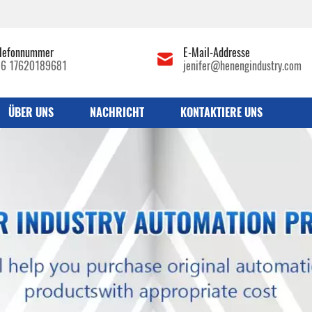
lefonnummer
E-Mail-Addresse
86 17620189681
jenifer@henengindustry.com
ÜBER UNS
NACHRICHT
KONTAKTIERE UNS