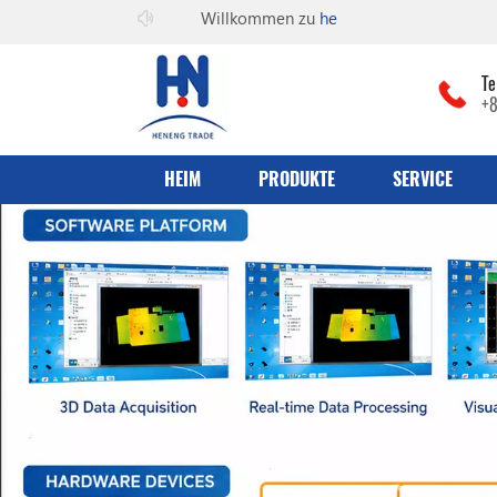
Willkommen zu
he can co., Ltd
Te
+
HEIM
PRODUKTE
SERVICE