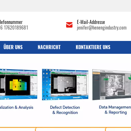
lefonnummer
E-Mail-Addresse
86 17620189681
jenifer@henengindustry.com
ÜBER UNS
NACHRICHT
KONTAKTIERE UNS