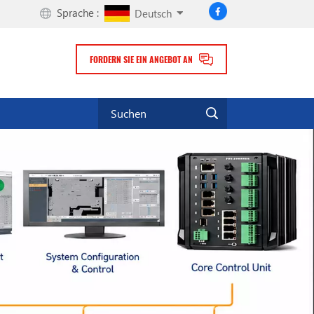
Sprache :
Deutsch
FORDERN SIE EIN ANGEBOT AN