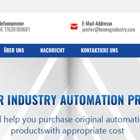
lefonnummer
E-Mail-Addresse
86 17620189681
jenifer@henengindustry.com
ÜBER UNS
NACHRICHT
KONTAKTIERE UNS