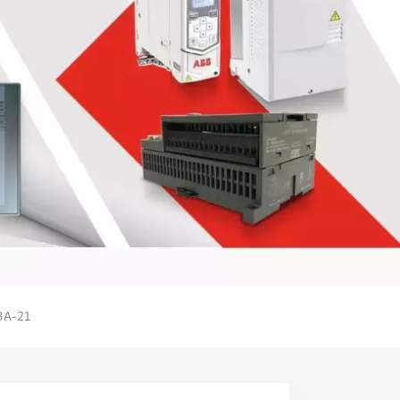
43A-21