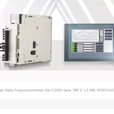
ler Delta-Frequenzumrichter Der C2000-Serie, 380 V, 1,5 KW, VFD015c