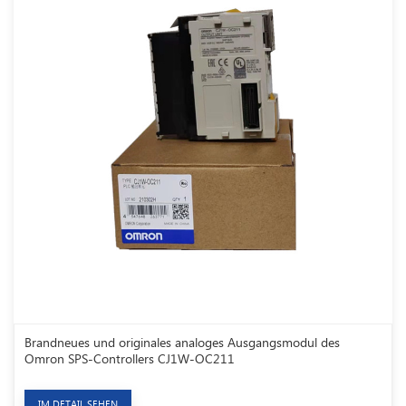
Brandneues und originales analoges Ausgangsmodul des
Omron SPS-Controllers CJ1W-OC211
IM DETAIL SEHEN