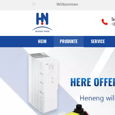
Willkommen zu
he can co., Ltd
Te
+
HEIM
PRODUKTE
SERVICE