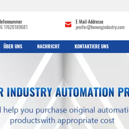
lefonnummer
E-Mail-Addresse
86 17620189681
jenifer@henengindustry.com
ÜBER UNS
NACHRICHT
KONTAKTIERE UNS