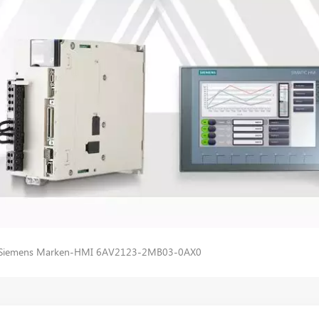
s Siemens Marken-HMI 6AV2123-2MB03-0AX0