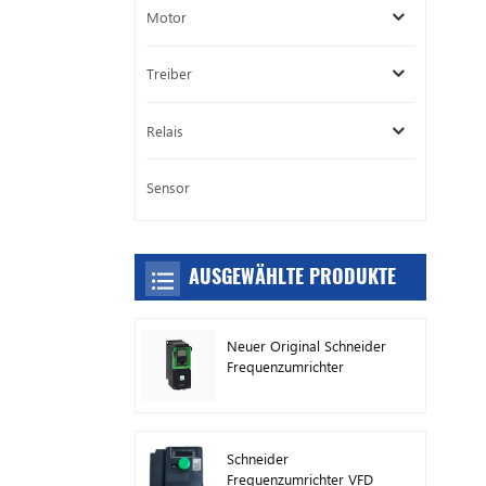
Motor
Treiber
Relais
Sensor
AUSGEWÄHLTE PRODUKTE
Neuer Original Schneider
Frequenzumrichter
ATV630C11N4
Schneider
Frequenzumrichter VFD