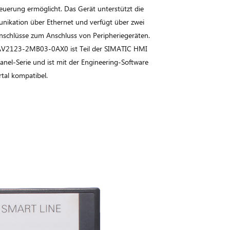
euerung ermöglicht. Das Gerät unterstützt die
ikation über Ethernet und verfügt über zwei
schlüsse zum Anschluss von Peripheriegeräten.
AV2123-2MB03-0AX0 ist Teil der SIMATIC HMI
Panel-Serie und ist mit der Engineering-Software
rtal kompatibel.