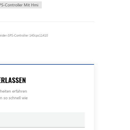
PS-Controller Mit Hmi
eider-SPS-Controller 140cps11410
ERLASSEN
heiten erfahren
n so schnell wie