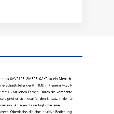
iemens 6AV2123-2MB03-0AX0 ist ein Mensch-
ne-Schnittstellengerät (HMI) mit einem 4-Zoll-
y mit 16 Millionen Farben. Durch die kompakte
e eignet es sich ideal für den Einsatz in kleinen
nen und Anlagen. Es verfügt über eine
creen-Oberfläche, die eine intuitive Bedienung