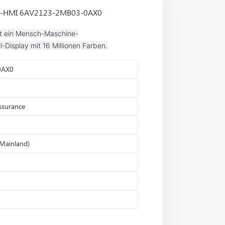
ken-HMI 6AV2123-2MB03-0AX0
t ein Mensch-Maschine-
l-Display mit 16 Millionen Farben.
0AX0
assurance
Mainland)