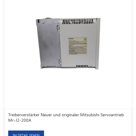
Treiberverstärker Neuer und originaler Mitsubishi Servoantrieb
Mr-J2-200A
IM DETAIL SEHEN