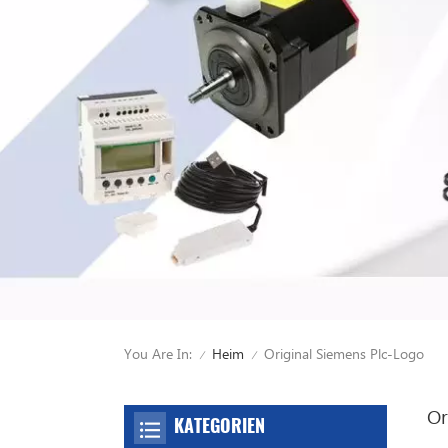
You Are In:
Original Siemens Plc-Logo
Heim
/
/
Or
KATEGORIEN