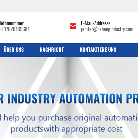
lefonnummer
E-Mail-Addresse
86 17620189681
jenifer@henengindustry.com
ÜBER UNS
NACHRICHT
KONTAKTIERE UNS