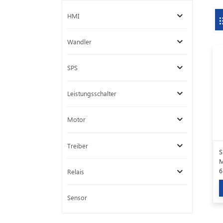
HMI
Wandler
SPS
Leistungsschalter
Motor
Treiber
S
M
6
Relais
Sensor