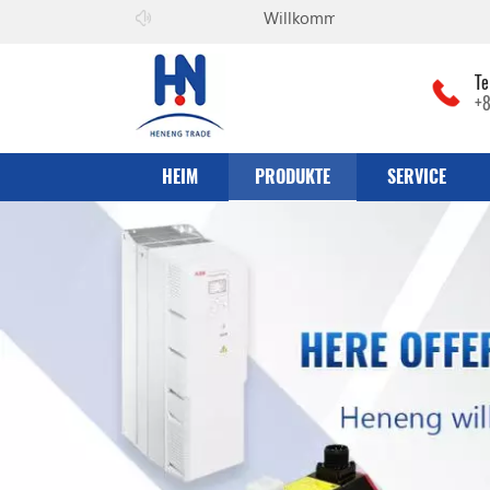
Willkommen zu
he can co., Ltd
Te
+
HEIM
PRODUKTE
SERVICE