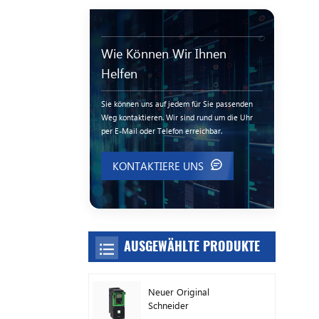
Wie Können Wir Ihnen
Helfen
Sie können uns auf jedem für Sie passenden
Weg kontaktieren. Wir sind rund um die Uhr
per E-Mail oder Telefon erreichbar.
KONTAKTIERE UNS
AUSGEWÄHLTE PRODUKTE
Neuer Original
Schneider
Frequenzumrichter