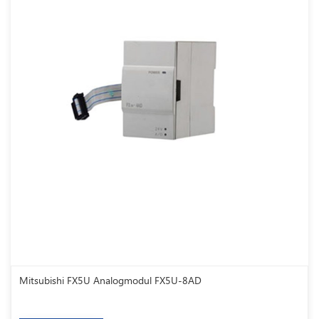
Mitsubishi FX5U Analogmodul FX5U-8AD