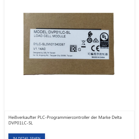
Heißverkaufter PLC-Programmiercontroller der Marke Delta
DVP01LC-SL
IM DETAIL SEHEN