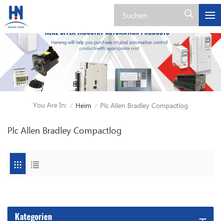
You Are In:
Heim
Plc Allen Bradley Compactlog
/
/
Plc Allen Bradley Compactlog
Kategorien