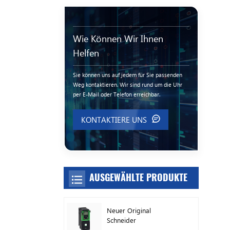
Wie Können Wir Ihnen
Helfen
Sie können uns auf jedem für Sie passenden
Weg kontaktieren. Wir sind rund um die Uhr
per E-Mail oder Telefon erreichbar.
KONTAKTIERE UNS
AUSGEWÄHLTE PRODUKTE
Neuer Original
Schneider
Frequenzumrichter