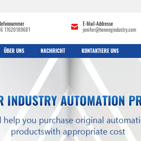
lefonnummer
E-Mail-Addresse
86 17620189681
jenifer@henengindustry.com
ÜBER UNS
NACHRICHT
KONTAKTIERE UNS