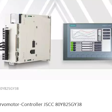
 80YB25GY38
rvomotor-Controller JSCC 80YB25GY38