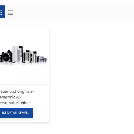
euer und originaler
anasonic A6-
ervomotortreiber
MHMF012L1V2M
IM DETAIL SEHEN