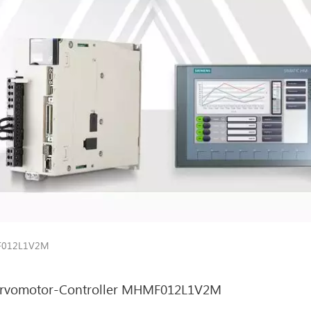
MF012L1V2M
rvomotor-Controller MHMF012L1V2M