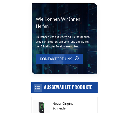
Wie Können Wir Ihnen
Helfen
Sie können uns auf jedem für Sie passenden
Weg kontaktieren. Wir sind rund um die Uhr
per E-Mail oder Telefon erreichbar.
KONTAKTIERE UNS
AUSGEWÄHLTE PRODUKTE
Neuer Original
Schneider
Frequenzumrichter