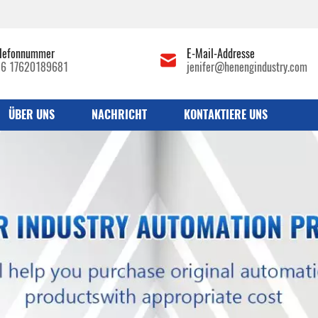
d
lefonnummer
E-Mail-Addresse
86 17620189681
jenifer@henengindustry.com
ÜBER UNS
NACHRICHT
KONTAKTIERE UNS