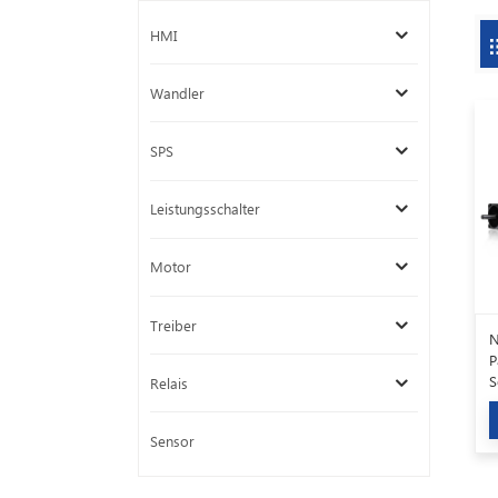
HMI
Wandler
SPS
Leistungsschalter
Motor
Treiber
N
P
S
Relais
Sensor