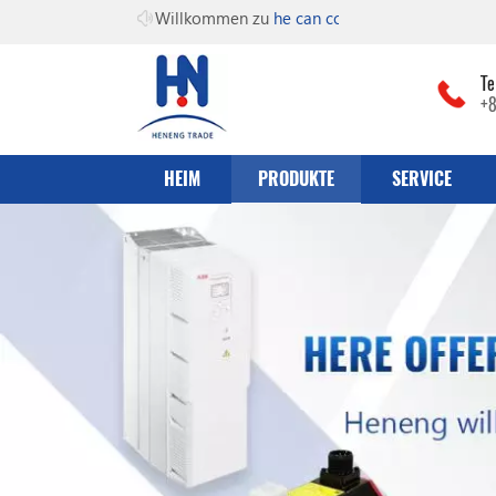
Willkommen zu
he can co., Lt
Te
+
HEIM
PRODUKTE
SERVICE