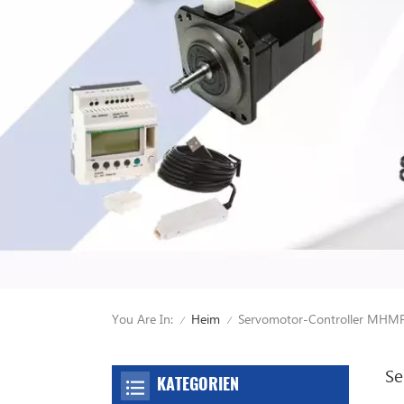
You Are In:
Servomotor-Controller MH
Heim
/
/
Se
KATEGORIEN