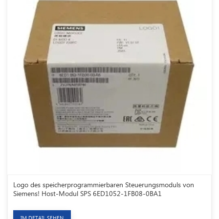
Logo des speicherprogrammierbaren Steuerungsmoduls von
Siemens! Host-Modul SPS 6ED1052-1FB08-0BA1
IM DETAIL SEHEN