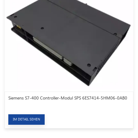
Siemens S7-400 Controller-Modul SPS 6ES7414-5HM06-0AB0
IM DETAIL SEHEN