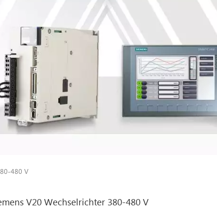
380-480 V
emens V20 Wechselrichter 380-480 V