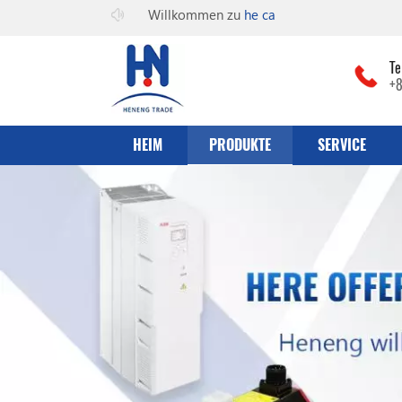
Willkommen zu
he can co., Ltd
Te
+
HEIM
PRODUKTE
SERVICE