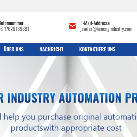
lefonnummer
E-Mail-Addresse
86 17620189681
jenifer@henengindustry.com
ÜBER UNS
NACHRICHT
KONTAKTIERE UNS