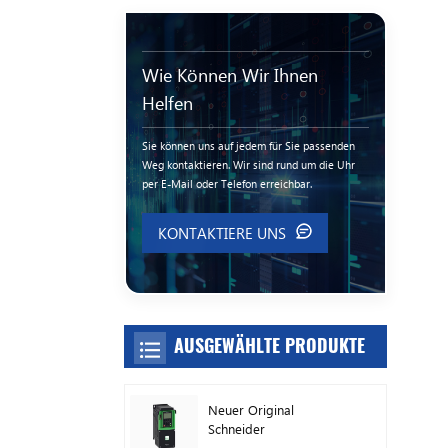
Wie Können Wir Ihnen
Helfen
Sie können uns auf jedem für Sie passenden
Weg kontaktieren. Wir sind rund um die Uhr
per E-Mail oder Telefon erreichbar.
KONTAKTIERE UNS
AUSGEWÄHLTE PRODUKTE
Neuer Original
Schneider
Frequenzumrichter