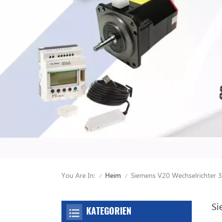
You Are In:
Siemens V20 Wechselrichter 
Heim
/
/
Si
KATEGORIEN