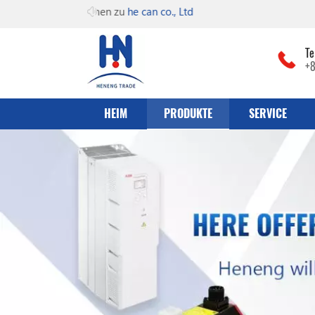
Willkommen zu
he can co., Ltd
Te
+
HEIM
PRODUKTE
SERVICE