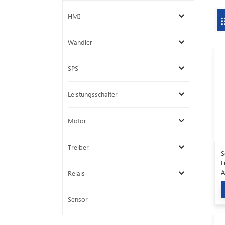
HMI
Wandler
SPS
Leistungsschalter
Motor
Treiber
S
F
A
Relais
Sensor