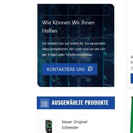
Wie Können Wir Ihnen
Helfen
Sie können uns auf jedem für Sie passenden
Weg kontaktieren. Wir sind rund um die Uhr
per E-Mail oder Telefon erreichbar.
A
F
2
KONTAKTIERE UNS
AUSGEWÄHLTE PRODUKTE
Neuer Original
Schneider
Frequenzumrichter