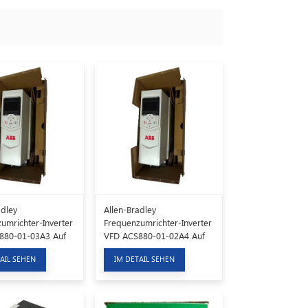
adley
Allen-Bradley
umrichter-Inverter
Frequenzumrichter-Inverter
880-01-03A3 Auf
VFD ACS880-01-02A4 Auf
Lager
AIL SEHEN
IM DETAIL SEHEN