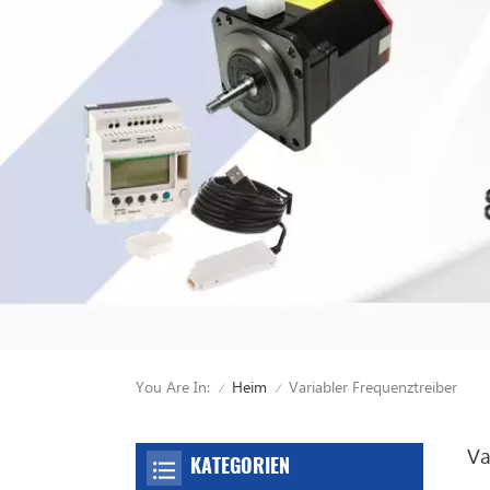
You Are In:
Variabler Frequenztreiber
Heim
/
/
Va
KATEGORIEN