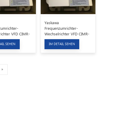
Yaskawa
umrichter-
Frequenzumrichter-
ichter VFD CIMR-
Wechselrichter VFD CIMR-
7
VB2A0004BAA
AIL SEHEN
IM DETAIL SEHEN