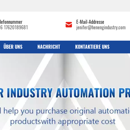
lefonnummer
E-Mail-Addresse
86 17620189681
jenifer@henengindustry.com
ÜBER UNS
NACHRICHT
KONTAKTIERE UNS