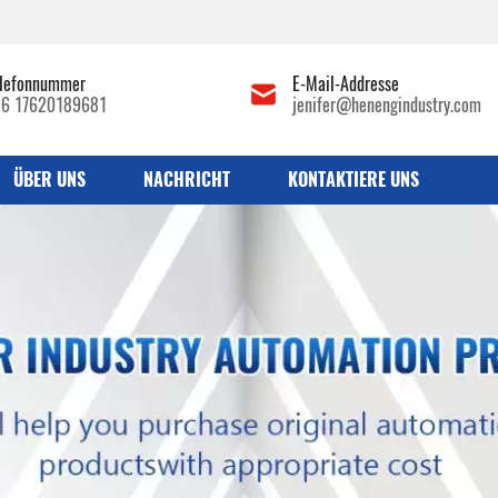
lefonnummer
E-Mail-Addresse
86 17620189681
jenifer@henengindustry.com
ÜBER UNS
NACHRICHT
KONTAKTIERE UNS