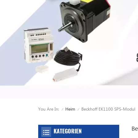
You Are In:
Beckhoff EK1100 SPS-Modul
Heim
/
/
Be
KATEGORIEN