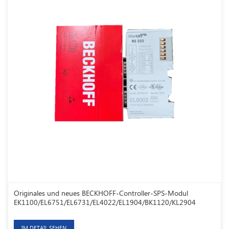
Originales und neues BECKHOFF-Controller-SPS-Modul
EK1100/EL6751/EL6731/EL4022/EL1904/BK1120/KL2904
IM DETAIL SEHEN