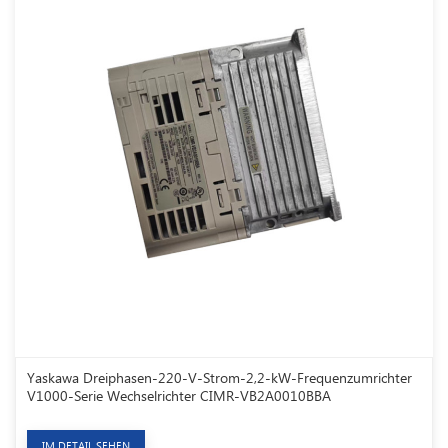
Yaskawa Dreiphasen-220-V-Strom-2,2-kW-Frequenzumrichter
V1000-Serie Wechselrichter CIMR-VB2A0010BBA
IM DETAIL SEHEN