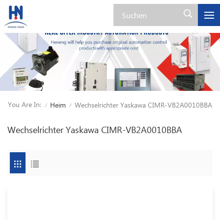
You Are In:
Heim
Wechselrichter Yaskawa CIMR-VB2A0010BBA
/
/
Wechselrichter Yaskawa CIMR-VB2A0010BBA