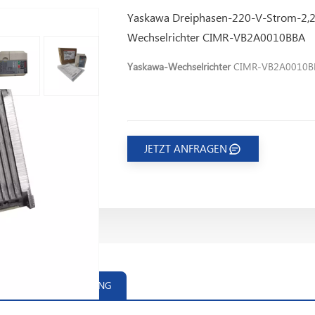
Yaskawa Dreiphasen-220-V-Strom-2,2
Wechselrichter CIMR-VB2A0010BBA
Yaskawa-Wechselrichter
CIMR-VB2A0010BBA 
JETZT ANFRAGEN
PRODUKTEINFÜHRUNG