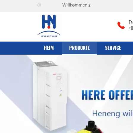
Willkommen zu
he can co., Ltd
Te
+
HEIM
PRODUKTE
SERVICE