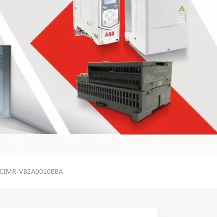
er CIMR-VB2A0010BBA