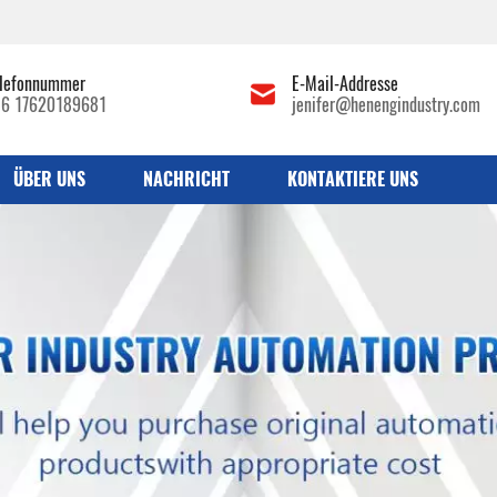
lefonnummer
E-Mail-Addresse
86 17620189681
jenifer@henengindustry.com
ÜBER UNS
NACHRICHT
KONTAKTIERE UNS