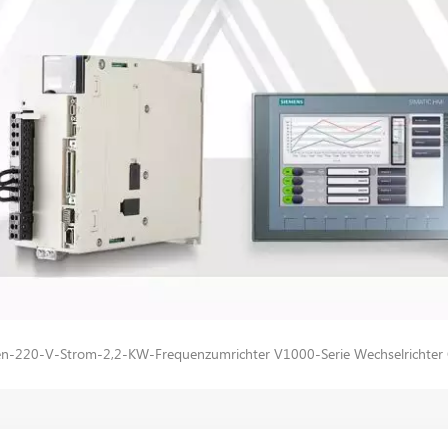
en-220-V-Strom-2,2-KW-Frequenzumrichter V1000-Serie Wechselricht