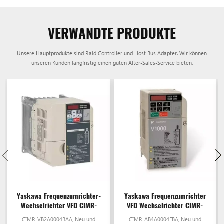
VERWANDTE PRODUKTE
Unsere Hauptprodukte sind Raid Controller und Host Bus Adapter. Wir können
unseren Kunden langfristig einen guten After-Sales-Service bieten.
Yaskawa Frequenzumrichter-
Yaskawa Frequenzumrichter
Wechselrichter VFD CIMR-
VFD Wechselrichter CIMR-
VB2A0004BAA
AB4A0004FBA
CIMR-VB2A0004BAA, Neu und
CIMR-AB4A0004FBA, Neu und