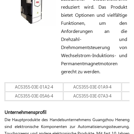
reduziert wird. Das Produkt
bietet Optionen und vielfältige
Funktionen, um den
Anforderungen an die
Drehzahl- und
Drehmomentsteuerung von
Wechselstrom-Induktions- und
Permanentmagnetmotoren
gerecht zu werden.
ACS355-03E-01A2-4
ACS355-03E-01A9-4
ACS355-03E-05A6-4
ACS355-03E-07A3-4
Unternehmensprofil
Die Hauptprodukte des Handelsunternehmens Guangzhou Heneng
sind elektronische Komponenten zur Automatisierungssteuerung,
Touchscreens und andere elektronische Produkte. Mit fast 10 Jahren