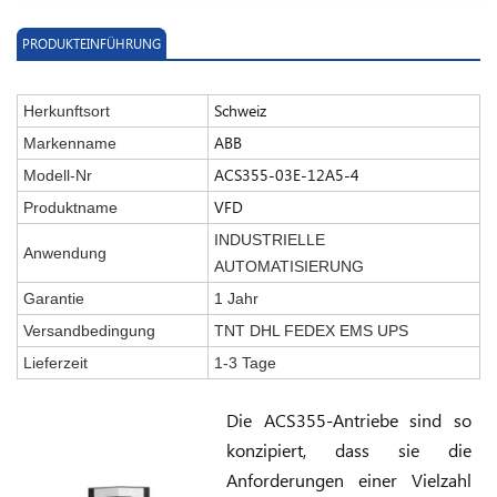
PRODUKTEINFÜHRUNG
Schweiz
Herkunftsort
ABB
Markenname
ACS355-03E-12A5-4
Modell-Nr
VFD
Produktname
INDUSTRIELLE
Anwendung
AUTOMATISIERUNG
Garantie
1 Jahr
Versandbedingung
TNT DHL FEDEX EMS UPS
Lieferzeit
1-3 Tage
Die ACS355-Antriebe sind so
konzipiert, dass sie die
Anforderungen einer Vielzahl