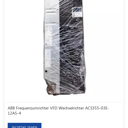
ABB Frequenzumrichter VFD Wechselrichter ACS355-03E-
12A5-4
IM DETAIL SEHEN